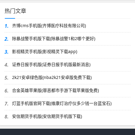
热门文章
1.
齐博cms手机版(齐博医疗科技有限公司)
2.
除暴战警手机版下载(除暴战警1和2哪个更好)
3.
影视精灵手机版(影视精灵下载app)
4.
证券日报手机版(证券日报手机版最新消息)
5.
2k21安卓绿色版(nba2k21安卓版免费下载)
6.
合金英雄苹果版(罪恶都市手游下载苹果版免费)
7.
灯蓝手机版官网下载(维康灯治疗仪多少钱一台蓝宝石)
8.
安信期货手机版(安信期货手机版下载)